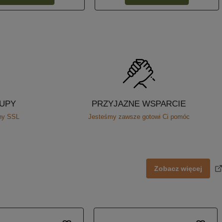
KUPY
PRZYJAZNE WSPARCIE
any SSL
Jesteśmy zawsze gotowi Ci pomóc
Zobacz więcej