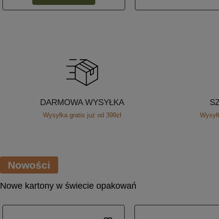
DARMOWA WYSYŁKA
S
Wysyłka gratis już od 399zł
Wysyłk
Nowości
Nowe kartony w świecie opakowań