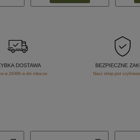
ZYBKA DOSTAWA
BEZPIECZNE ZA
a w 24/48h w dni robocze
Nasz sklep jest szyfrow