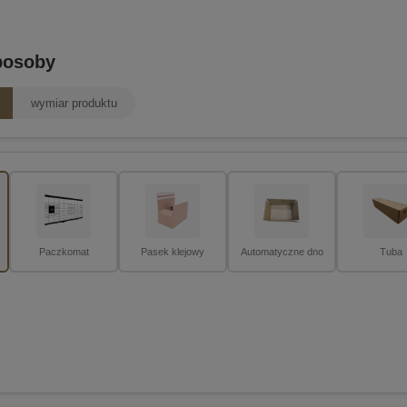
posoby
wymiar produktu
Paczkomat
Pasek klejowy
Automatyczne dno
Tuba