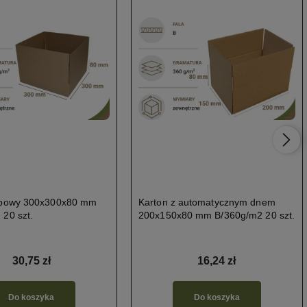
apowy 300x300x80 mm
Karton z automatycznym dnem
 20 szt.
200x150x80 mm B/360g/m2 20 szt.
30,75 zł
16,24 zł
Do koszyka
Do koszyka