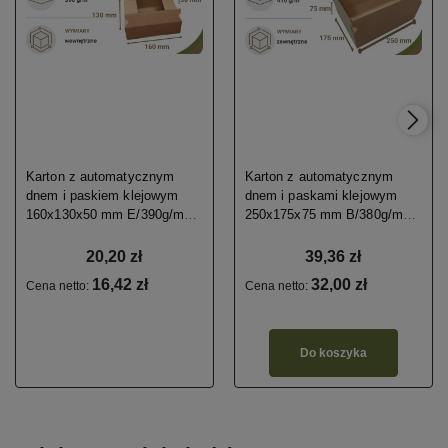
Karton z automatycznym
Karton z automatycznym
dnem i paskiem klejowym
dnem i paskami klejowym
160x130x50 mm E/390g/m2
250x175x75 mm B/380g/m2
20 szt.
20 szt.
20,20 zł
39,36 zł
16,42 zł
32,00 zł
Cena netto:
Cena netto:
Do koszyka