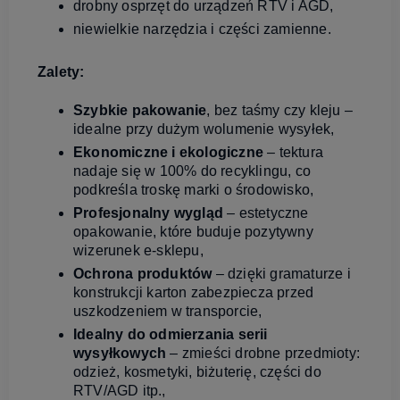
drobny osprzęt do urządzeń RTV i AGD,
niewielkie narzędzia i części zamienne.
Zalety:
Szybkie pakowanie
, bez taśmy czy kleju –
idealne przy dużym wolumenie wysyłek,
Ekonomiczne i ekologiczne
– tektura
nadaje się w 100% do recyklingu, co
podkreśla troskę marki o środowisko,
Profesjonalny wygląd
– estetyczne
opakowanie, które buduje pozytywny
wizerunek e‑sklepu,
Ochrona produktów
– dzięki gramaturze i
konstrukcji karton zabezpiecza przed
uszkodzeniem w transporcie,
Idealny do odmierzania serii
wysyłkowych
– zmieści drobne przedmioty:
odzież, kosmetyki, biżuterię, części do
RTV/AGD itp.,