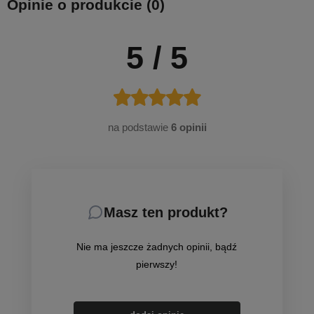
Opinie o produkcie (0)
5
/ 5
na podstawie
6 opinii
Masz ten produkt?
Nie ma jeszcze żadnych opinii, bądź
pierwszy!