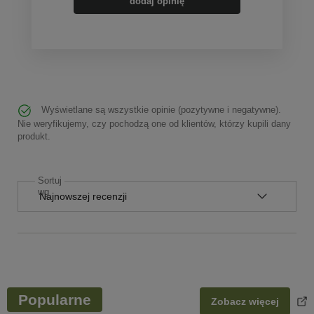
dodaj opinię
Wyświetlane są wszystkie opinie (pozytywne i negatywne).
Nie weryfikujemy, czy pochodzą one od klientów, którzy kupili dany
produkt.
Sortuj
wg
Popularne
Zobacz więcej