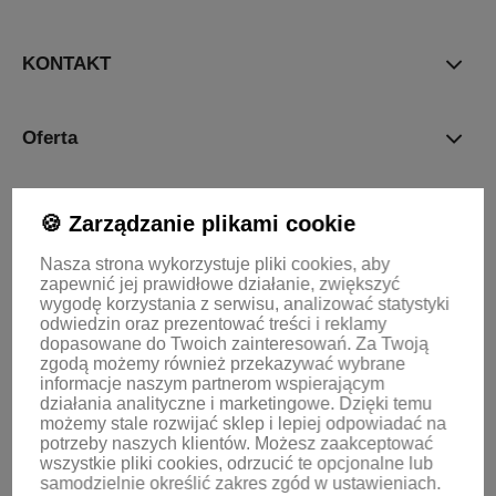
prywatności
KONTAKT
Oferta
Informacje
🍪 Zarządzanie plikami cookie
Nasza strona wykorzystuje pliki cookies, aby
zapewnić jej prawidłowe działanie, zwiększyć
KONTO
wygodę korzystania z serwisu, analizować statystyki
odwiedzin oraz prezentować treści i reklamy
dopasowane do Twoich zainteresowań.
Za Twoją
zgodą możemy również przekazywać wybrane
informacje naszym partnerom wspierającym
działania analityczne i marketingowe. Dzięki temu
możemy stale rozwijać sklep i lepiej odpowiadać na
potrzeby naszych klientów.
Możesz zaakceptować
wszystkie pliki cookies, odrzucić te opcjonalne lub
samodzielnie określić zakres zgód w ustawieniach.