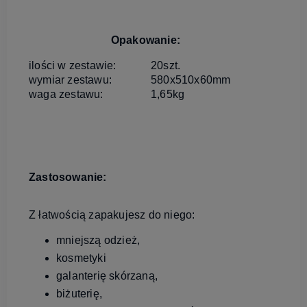
Opakowanie:
ilości w zestawie:
20szt.
wymiar zestawu:
580x510x60mm
waga zestawu:
1,65kg
Zastosowanie:
Z łatwością zapakujesz do niego:
mniejszą odzież,
kosmetyki
galanterię skórzaną,
biżuterię,