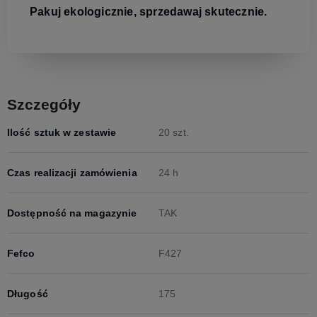
Pakuj ekologicznie, sprzedawaj skutecznie.
Szczegóły
Ilość sztuk w zestawie
20 szt.
Czas realizacji zamówienia
24 h
Dostępność na magazynie
TAK
Fefco
F427
Długość
175