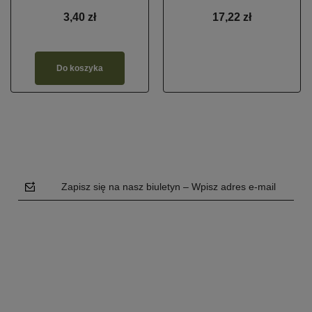
3,40 zł
17,22 zł
Do koszyka
Zapisz się na nasz biuletyn – Wpisz adres e-mail
polityce