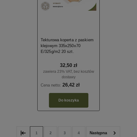
Tekturowa koperta z paskiem
klejowym 335x250x70
E/325g/m2 20 szt.
32,50 zł
zawiera 23% VAT, bez kosztów
dostawy
26,42 zł
Cena netto:
Do koszyka
1
2
3
4