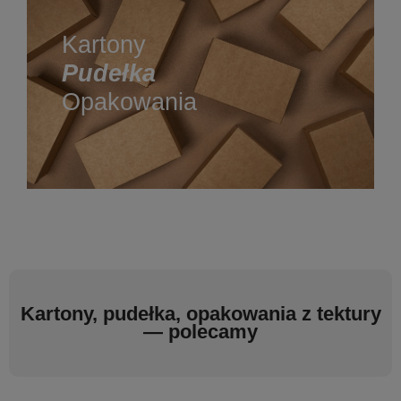
Kartony
Pudełka
Opakowania
Kartony, pudełka, opakowania z tektury
— polecamy