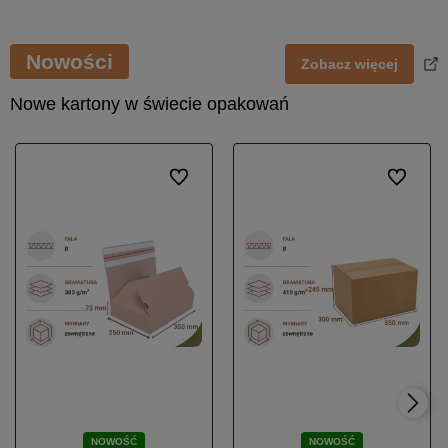
Nowości
Zobacz więcej
Nowe kartony w świecie opakowań
Do ulubionych
Do ulubio
NOWOŚĆ
NOWOŚĆ