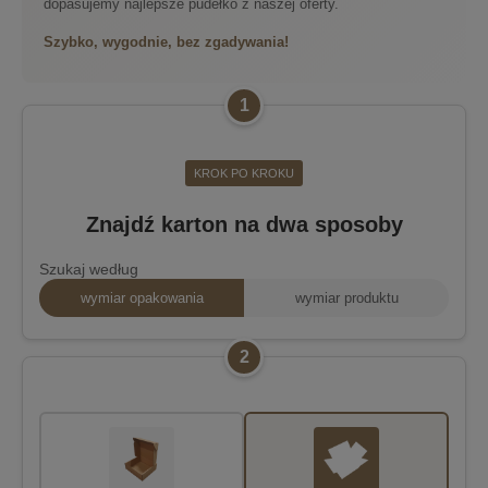
dopasujemy najlepsze pudełko z naszej oferty.
Szybko, wygodnie, bez zgadywania!
1
KROK PO KROKU
Znajdź karton na dwa sposoby
Szukaj według
wymiar opakowania
wymiar produktu
2