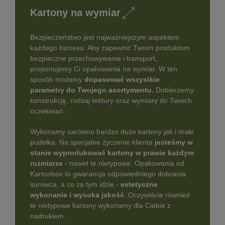
Kartony na wymiar
Bezpieczeństwo jest najważniejszym aspektem
każdego biznesu. Aby zapewnić Twoim produktom
bezpieczne przechowywanie i transport,
proponujemy Ci opakowania na wymiar. W ten
sposób możemy
dopasować wszystkie
parametry do Twojego asortymentu.
Dobierzemy
konstrukcję, rodzaj tektury oraz wymiary do Twoich
oczekiwań.
Wykonamy zarówno bardzo duże kartony jak i małe
pudełka. Na specjalne życzenie klienta
jesteśmy w
stanie wyprodukować kartony w prawie każdym
rozmiarze
- nawet te nietypowe. Opakowania od
Kartonbox to gwarancja odpowiedniego dobrania
surowca, a co za tym idzie -
estetyczne
wykonanie i wysoka jakość
. Oczywiście również
te nietypowe kartony wykonamy dla Ciebie z
nadrukiem.