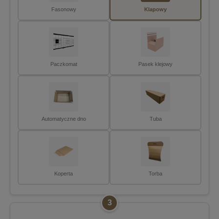
Fasonowy
Klapowy
Paczkomat
Pasek klejowy
Automatyczne dno
Tuba
Koperta
Torba
3