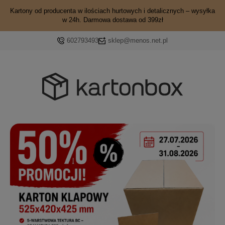
Kartony od producenta w ilościach hurtowych i detalicznych – wysyłka
w 24h. Darmowa dostawa od 399zł
602793493
sklep@menos.net.pl