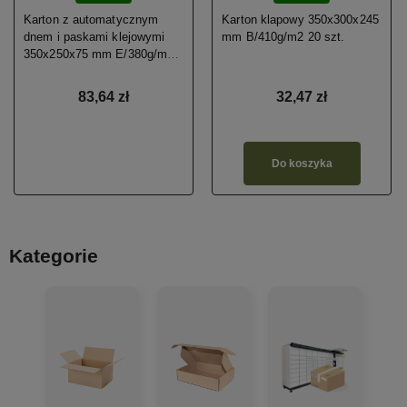
Karton z automatycznym
Karton klapowy 350x300x245
dnem i paskami klejowymi
mm B/410g/m2 20 szt.
350x250x75 mm E/380g/m2
40 szt. II gatunek
83,64 zł
32,47 zł
Do koszyka
Kategorie