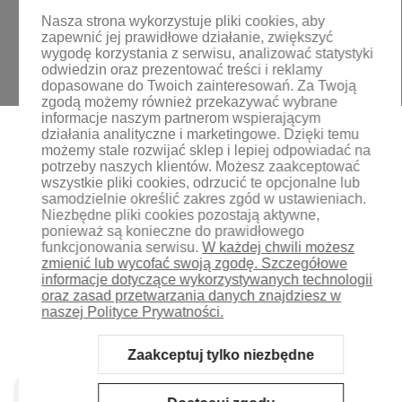
Nasza strona wykorzystuje pliki cookies, aby
zapewnić jej prawidłowe działanie, zwiększyć
wygodę korzystania z serwisu, analizować statystyki
odwiedzin oraz prezentować treści i reklamy
dopasowane do Twoich zainteresowań.
Za Twoją
zgodą możemy również przekazywać wybrane
informacje naszym partnerom wspierającym
działania analityczne i marketingowe. Dzięki temu
możemy stale rozwijać sklep i lepiej odpowiadać na
potrzeby naszych klientów.
Możesz zaakceptować
wszystkie pliki cookies, odrzucić te opcjonalne lub
samodzielnie określić zakres zgód w ustawieniach.
Niezbędne pliki cookies pozostają aktywne,
ponieważ są konieczne do prawidłowego
funkcjonowania serwisu.
W każdej chwili możesz
zmienić lub wycofać swoją zgodę. Szczegółowe
informacje dotyczące wykorzystywanych technologii
oraz zasad przetwarzania danych znajdziesz w
naszej Polityce Prywatności.
Zaakceptuj tylko niezbędne