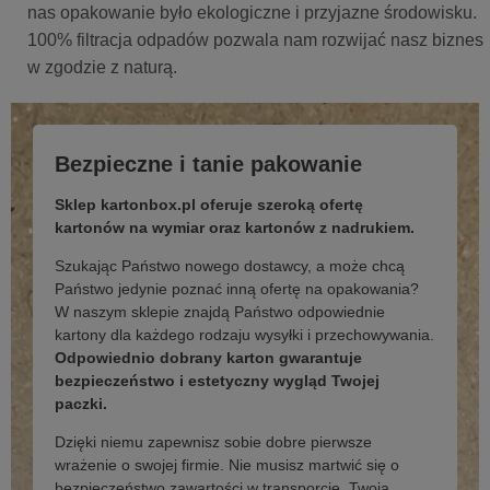
nas opakowanie było ekologiczne i przyjazne środowisku.
100% filtracja odpadów pozwala nam rozwijać nasz biznes
w zgodzie z naturą.
Bezpieczne i tanie pakowanie
Sklep kartonbox.pl oferuje szeroką ofertę
kartonów na wymiar oraz kartonów z nadrukiem.
Szukając Państwo nowego dostawcy, a może chcą
Państwo jedynie poznać inną ofertę na opakowania?
W naszym sklepie znajdą Państwo odpowiednie
kartony dla każdego rodzaju wysyłki i przechowywania.
Odpowiednio dobrany karton gwarantuje
bezpieczeństwo i estetyczny wygląd Twojej
paczki.
Dzięki niemu zapewnisz sobie dobre pierwsze
wrażenie o swojej firmie. Nie musisz martwić się o
bezpieczeństwo zawartości w transporcie. Twoja