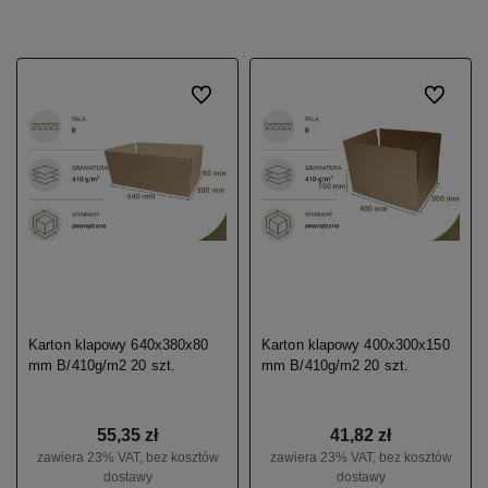
Do ulubionych
Do ulubio
Karton klapowy 640x380x80
Karton klapowy 400x300x150
mm B/410g/m2 20 szt.
mm B/410g/m2 20 szt.
55,35 zł
41,82 zł
zawiera 23% VAT, bez kosztów
zawiera 23% VAT, bez kosztów
dostawy
dostawy