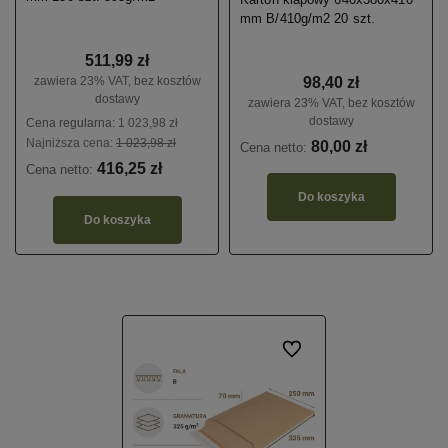
mm B/410g/m2 20 szt.
511,99 zł
zawiera 23% VAT, bez kosztów
98,40 zł
dostawy
zawiera 23% VAT, bez kosztów
dostawy
Cena regularna:
1 023,98 zł
Najniższa cena:
1 023,98 zł
80,00 zł
Cena netto:
416,25 zł
Cena netto:
Do koszyka
Do koszyka
Do ulubionych