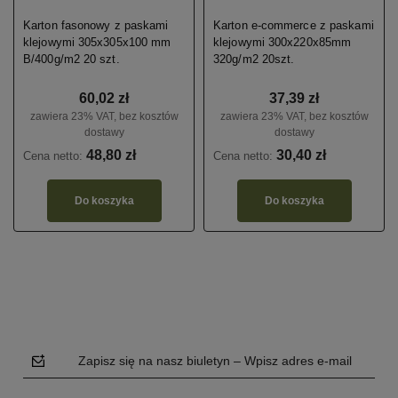
Karton fasonowy z paskami
Karton e-commerce z paskami
klejowymi 305x305x100 mm
klejowymi 300x220x85mm
B/400g/m2 20 szt.
320g/m2 20szt.
60,02 zł
37,39 zł
zawiera 23% VAT, bez kosztów
zawiera 23% VAT, bez kosztów
dostawy
dostawy
48,80 zł
30,40 zł
Cena netto:
Cena netto:
Do koszyka
Do koszyka
Zapisz się na nasz biuletyn – Wpisz adres e-mail