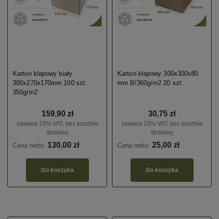
Karton klapowy biały
Karton klapowy 300x300x80
300x270x170mm 100 szt.
mm B/360g/m2 20 szt.
350g/m2
159,90 zł
30,75 zł
zawiera 23% VAT, bez kosztów
zawiera 23% VAT, bez kosztów
dostawy
dostawy
130,00 zł
25,00 zł
Cena netto:
Cena netto:
Do koszyka
Do koszyka