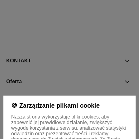
polityce
prywatności
KONTAKT
Oferta
Informacje
🍪 Zarządzanie plikami cookie
Nasza strona wykorzystuje pliki cookies, aby
zapewnić jej prawidłowe działanie, zwiększyć
KONTO
wygodę korzystania z serwisu, analizować statystyki
odwiedzin oraz prezentować treści i reklamy