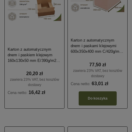
Karton z automatycznym
dnem i paskami klejowymi
Karton z automatycznym
600x350x400 mm C/420g/m2
dnem i paskiem klejowym
10 szt.
160x130x50 mm E/390g/m2
77,50 zł
20 szt.
zawiera 23% VAT, bez kosztów
20,20 zł
dostawy
zawiera 23% VAT, bez kosztów
63,01 zł
Cena netto:
dostawy
16,42 zł
Cena netto:
Do koszyka