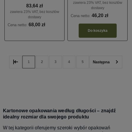
zawiera 23% VAT, bez kosztów
83,64 zł
dostawy
zawiera 23% VAT, bez kosztów
46,20 zł
Cena netto:
dostawy
68,00 zł
Cena netto:
Do koszyka
1
2
3
4
5
Kartonowe opakowania według długości – znajdź
idealny rozmiar dla swojego produktu
W tej kategorii oferujemy szeroki wybór opakowań