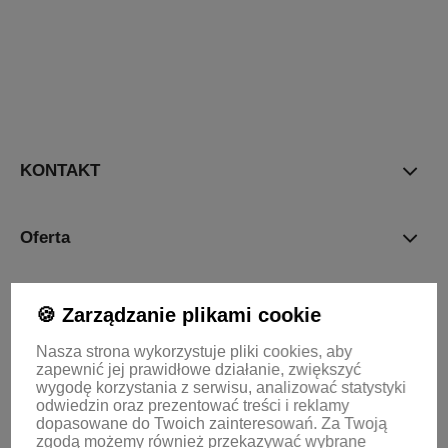
polityce
prywatności
KONTAKT
Oferta
Informacje
🍪 Zarządzanie plikami cookie
Nasza strona wykorzystuje pliki cookies, aby
zapewnić jej prawidłowe działanie, zwiększyć
KONTO
wygodę korzystania z serwisu, analizować statystyki
odwiedzin oraz prezentować treści i reklamy
dopasowane do Twoich zainteresowań.
Za Twoją
zgodą możemy również przekazywać wybrane