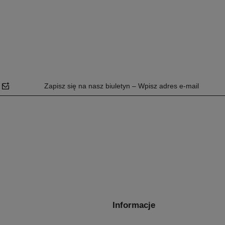
Zapisz się na nasz biuletyn – Wpisz adres e-mail
polityce
prywatności
Informacje