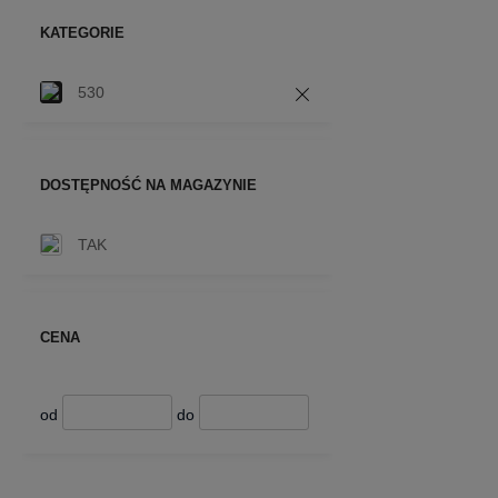
KATEGORIE
530
DOSTĘPNOŚĆ NA MAGAZYNIE
TAK
CENA
od
do