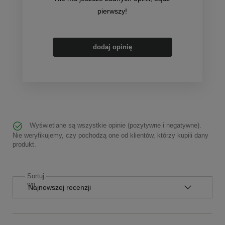
pierwszy!
dodaj opinię
Wyświetlane są wszystkie opinie (pozytywne i negatywne).
Nie weryfikujemy, czy pochodzą one od klientów, którzy kupili dany
produkt.
Sortuj
wg