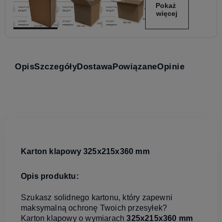
Pokaż 
więcej
Opis
Szczegóły
Dostawa
Powiązane
Opinie
Karton klapowy 325x215x360 mm
Opis produktu:
Szukasz solidnego kartonu, który zapewni
maksymalną ochronę Twoich przesyłek?
Karton klapowy o wymiarach
325x215x360 mm