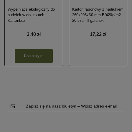
Wypełniacz ekologiczny do
Karton fasonowy z nadrukiem
pudełek w arkuszach
260x205x60 mm E/420g/m2
Kartonbox
20 szt.- II gatunek
3,40 zł
17,22 zł
Do koszyka
Zapisz się na nasz biuletyn – Wpisz adres e-mail