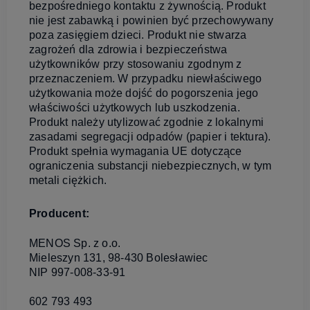
bezpośredniego kontaktu z żywnością. Produkt
nie jest zabawką i powinien być przechowywany
poza zasięgiem dzieci. Produkt nie stwarza
zagrożeń dla zdrowia i bezpieczeństwa
użytkowników przy stosowaniu zgodnym z
przeznaczeniem. W przypadku niewłaściwego
użytkowania może dojść do pogorszenia jego
właściwości użytkowych lub uszkodzenia.
Produkt należy utylizować zgodnie z lokalnymi
zasadami segregacji odpadów (papier i tektura).
Produkt spełnia wymagania UE dotyczące
ograniczenia substancji niebezpiecznych, w tym
metali ciężkich.
Producent:
MENOS Sp. z o.o.
Mieleszyn 131, 98-430 Bolesławiec
NIP 997-008-33-91
602 793 493