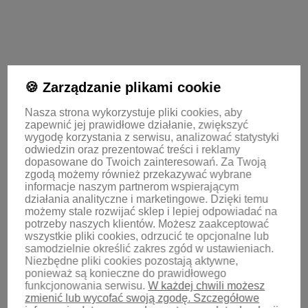
polityce
prywatności
🍪 Zarządzanie plikami cookie
KONTAKT
Nasza strona wykorzystuje pliki cookies, aby
zapewnić jej prawidłowe działanie, zwiększyć
wygodę korzystania z serwisu, analizować statystyki
Oferta
odwiedzin oraz prezentować treści i reklamy
dopasowane do Twoich zainteresowań.
Za Twoją
zgodą możemy również przekazywać wybrane
informacje naszym partnerom wspierającym
Informacje
działania analityczne i marketingowe. Dzięki temu
możemy stale rozwijać sklep i lepiej odpowiadać na
potrzeby naszych klientów.
Możesz zaakceptować
wszystkie pliki cookies, odrzucić te opcjonalne lub
KONTO
samodzielnie określić zakres zgód w ustawieniach.
Niezbędne pliki cookies pozostają aktywne,
ponieważ są konieczne do prawidłowego
funkcjonowania serwisu.
W każdej chwili możesz
zmienić lub wycofać swoją zgodę. Szczegółowe