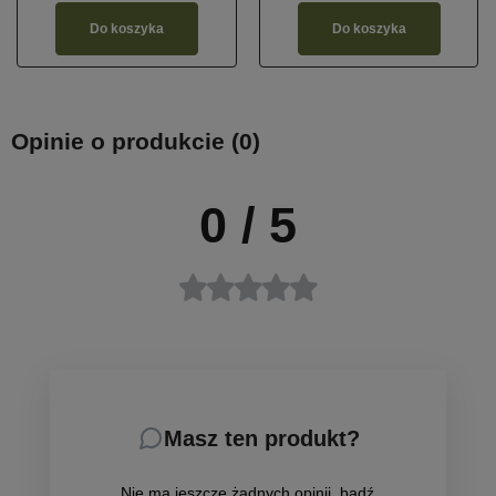
Do koszyka
Do koszyka
Opinie o produkcie (0)
0
/ 5
Masz ten produkt?
Nie ma jeszcze żadnych opinii, bądź