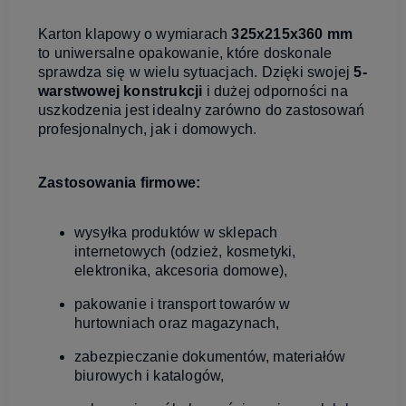
Karton klapowy o wymiarach
325x215x360 mm
to uniwersalne opakowanie, które doskonale
sprawdza się w wielu sytuacjach. Dzięki swojej
5-
warstwowej konstrukcji
i dużej odporności na
uszkodzenia jest idealny zarówno do zastosowań
profesjonalnych, jak i domowych.
Zastosowania firmowe:
wysyłka produktów w sklepach
internetowych (odzież, kosmetyki,
elektronika, akcesoria domowe),
pakowanie i transport towarów w
hurtowniach oraz magazynach,
zabezpieczanie dokumentów, materiałów
biurowych i katalogów,