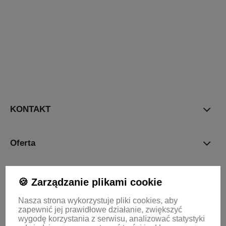
polityce
prywatności
KONTAKT
Oferta
Informacje
🍪 Zarządzanie plikami cookie
Nasza strona wykorzystuje pliki cookies, aby
zapewnić jej prawidłowe działanie, zwiększyć
KONTO
wygodę korzystania z serwisu, analizować statystyki