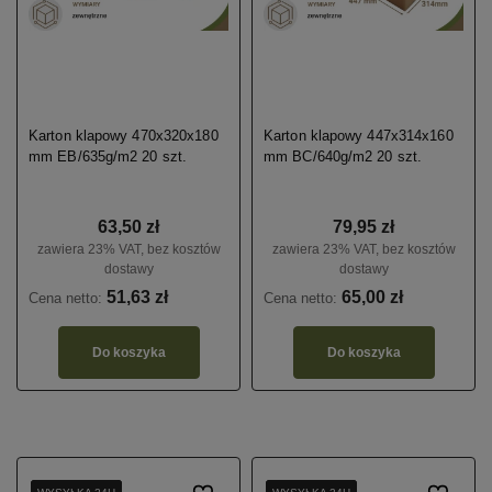
Karton klapowy 470x320x180
Karton klapowy 447x314x160
mm EB/635g/m2 20 szt.
mm BC/640g/m2 20 szt.
63,50 zł
79,95 zł
zawiera 23% VAT, bez kosztów
zawiera 23% VAT, bez kosztów
dostawy
dostawy
51,63 zł
65,00 zł
Cena netto:
Cena netto:
Do koszyka
Do koszyka