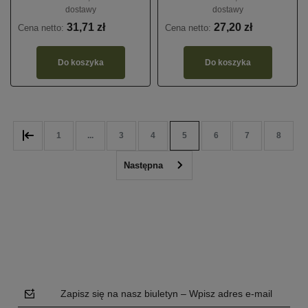
dostawy
dostawy
31,71 zł
27,20 zł
Cena netto:
Cena netto:
Do koszyka
Do koszyka
1
...
3
4
5
6
7
8
Zapisz się na nasz biuletyn – Wpisz adres e-mail