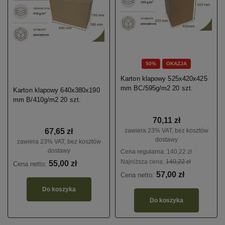
50%
OKAZJA
Karton klapowy 525x420x425
mm BC/595g/m2 20 szt.
Karton klapowy 640x380x190
mm B/410g/m2 20 szt.
70,11 zł
zawiera 23% VAT, bez kosztów
67,65 zł
dostawy
zawiera 23% VAT, bez kosztów
dostawy
Cena regularna:
140,22 zł
Najniższa cena:
140,22 zł
55,00 zł
Cena netto:
57,00 zł
Cena netto:
Do koszyka
Do koszyka