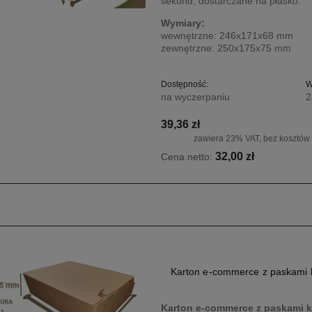
sekund, dostarczane na płasko.
Wymiary:
wewnętrzne: 246x171x68 mm
zewnętrzne: 250x175x75 mm
Dostępność:
W
na wyczerpaniu
2
39,36 zł
zawiera 23% VAT, bez kosztów
32,00 zł
Cena netto:
Karton e-commerce z paskami
Karton e-commerce z paskami 