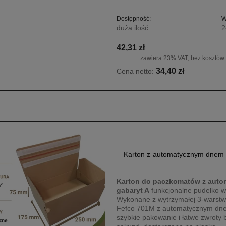
Dostępność:
W
duża ilość
2
42,31 zł
zawiera 23% VAT, bez kosztów
34,40 zł
Cena netto:
Karton z automatycznym dnem 
Karton do paczkomatów z auto
gabaryt A
funkcjonalne pudełko 
Wykonane z wytrzymałej 3-warstwowe
Fefco 701M z automatycznym dnem
szybkie pakowanie i łatwe zwroty