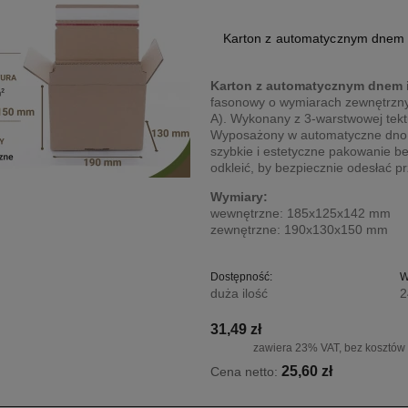
Karton z automatycznym dnem 
Karton z automatycznym dnem
fasonowy o wymiarach zewnętrzn
A). Wykonany z 3-warstwowej tektur
Wyposażony w automatyczne dno or
szybkie i estetyczne pakowanie b
odkleić, by bezpiecznie odesłać pr
Wymiary:
wewnętrzne: 185x125x142 mm
zewnętrzne: 190x130x150 mm
Dostępność:
W
duża ilość
2
31,49 zł
zawiera 23% VAT, bez kosztów
25,60 zł
Cena netto: