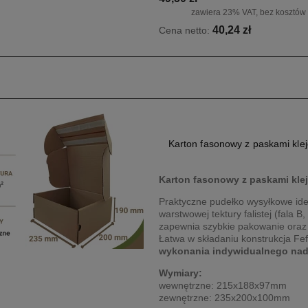
zawiera 23% VAT, bez kosztów
40,24 zł
Cena netto:
Karton fasonowy z paskami kl
Karton fasonowy z paskami kl
Praktyczne pudełko wysyłkowe ide
warstwowej tektury falistej (fala 
zapewnia szybkie pakowanie oraz
Łatwa w składaniu konstrukcja Fe
wykonania indywidualnego nadr
Wymiary:
wewnętrzne: 215x188x97mm
zewnętrzne: 235x200x100mm