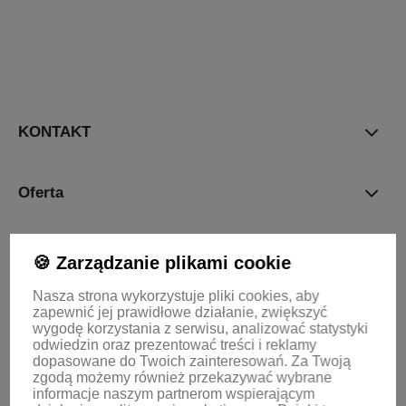
polityce
prywatności
KONTAKT
Oferta
Informacje
🍪 Zarządzanie plikami cookie
Nasza strona wykorzystuje pliki cookies, aby
zapewnić jej prawidłowe działanie, zwiększyć
KONTO
wygodę korzystania z serwisu, analizować statystyki
odwiedzin oraz prezentować treści i reklamy
dopasowane do Twoich zainteresowań.
Za Twoją
zgodą możemy również przekazywać wybrane
informacje naszym partnerom wspierającym