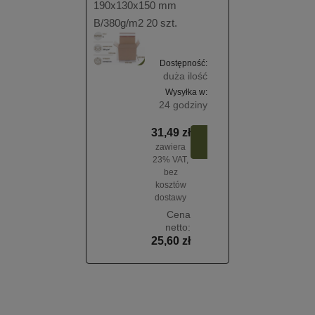
190x130x150 mm
B/380g/m2 20 szt.
Dostępność:
duża ilość
Wysyłka w:
24 godziny
31,49 zł
Do
zawiera
koszyka
23% VAT,
bez
kosztów
dostawy
Cena
netto:
25,60 zł